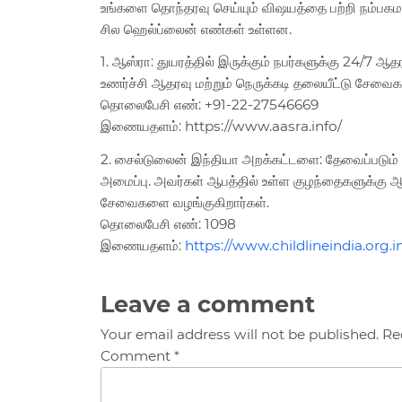
உங்களை தொந்தரவு செய்யும் விஷயத்தை பற்றி நம்பகமா
சில ஹெல்ப்லைன் எண்கள் உள்ளன.
1. ஆஸ்ரா: துயரத்தில் இருக்கும் நபர்களுக்கு 24/7
உணர்ச்சி ஆதரவு மற்றும் நெருக்கடி தலையீட்டு சேவை
தொலைபேசி எண்: +91-22-27546669
இணையதளம்: https://www.aasra.info/
2. சைல்டுலைன் இந்தியா அறக்கட்டளை: தேவைப்படும
அமைப்பு. அவர்கள் ஆபத்தில் உள்ள குழந்தைகளுக்கு ஆல
சேவைகளை வழங்குகிறார்கள்.
தொலைபேசி எண்: 1098
இணையதளம்:
https://www.childlineindia.org.i
Leave a comment
Your email address will not be published. Re
Comment *