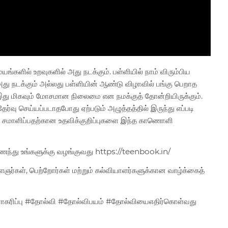
யங்களில் உறவுகளில் அது நடக்கும். பள்ளியில் நாம் விரும்பிய
 அது நடக்கும் அல்லது பள்ளியின் ஆண்டு விழாவில் பங்கு பெறாத
இது மிகவும் மோசமான நிலைமை என நமக்குத் தோன்றியிருக்கும்.
ர்வு செய்யப்படாதபோது ஏற்படும் அழுத்தத்தில் இருந்து எப்படி
ை சமாளிப்பதற்கான உதவிக்குறிப்புகளை இந்த காணொளி
து உங்களுக்கு வழங்குவது https://teenbook.in/
இளைஞர்கள், பெற்றோர்கள் மற்றும் கல்வியாளர்களுக்கான வாழ்க்கைத்
ாகரிப்பு #தோல்வி #தோல்விபயம் #தோல்வியைஎதிர்கொள்வது