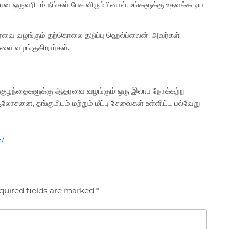
ன ஒருவரிடம் நீங்கள் பேச விரும்பினால், உங்களுக்கு உதவக்கூடிய
 ஆதரவை வழங்கும் தற்கொலை தடுப்பு ஹெல்ப்லைன். அவர்கள்
களை வழங்குகிறார்கள்.
் குழந்தைகளுக்கு ஆதரவை வழங்கும் ஒரு இலாப நோக்கற்ற
ோசனை, தங்குமிடம் மற்றும் மீட்பு சேவைகள் உள்ளிட்ட பல்வேறு
n/
quired fields are marked *