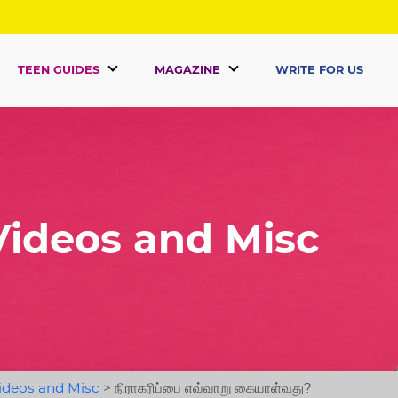
TEEN GUIDES
MAGAZINE
WRITE FOR US
ideos and Misc
ideos and Misc
>
நிராகரிப்பை எவ்வாறு கையாள்வது?