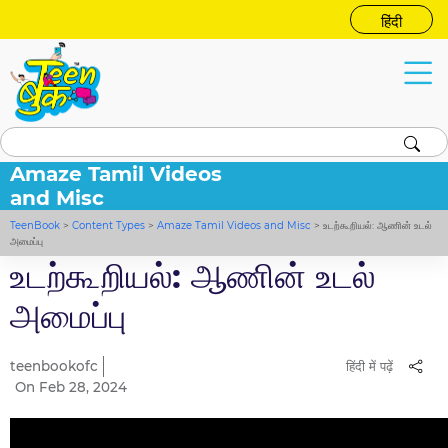
हिंदी
Amaze Tamil Videos
and Misc
TeenBook
>
Content Types
>
Amaze Tamil Videos and Misc
>
உடற்கூறியல்: ஆணின் உடல்
அமைப்பு
உடற்கூறியல்: ஆணின் உடல்
அமைப்பு
teenbookofc
हिंदी में पढ़ें
On Feb 28, 2024