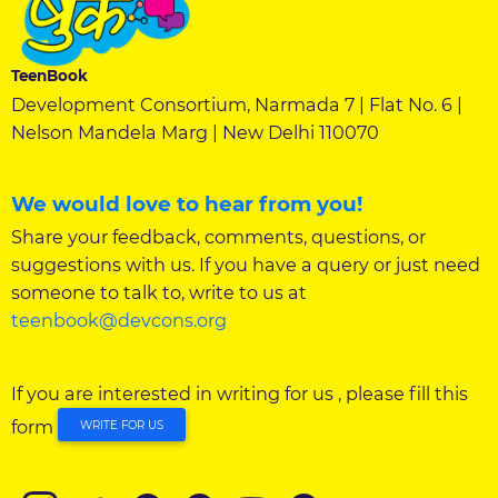
TeenBook
Development Consortium, Narmada 7 | Flat No. 6 |
Nelson Mandela Marg | New Delhi 110070
We would love to hear from you!
Share your feedback, comments, questions, or
suggestions with us. If you have a query or just need
someone to talk to, write to us at
teenbook@devcons.org
If you are interested in writing for us , please fill this
form
WRITE FOR US