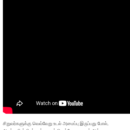
சிறுவர்களுக்கு வெவ்வேறு உடல் அமைப்பு இருப்பது போல்,