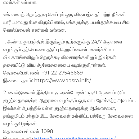
எண்கள் உள்ளன.
உங்களைத் தொந்தரவு செய்யும் ஒரு விஷயத்தைப் பற்றி நீங்கள்
யாரிடமாவது பேச விரும்பினால், உங்களுக்கு பயன்தரக்கூடிய சில
ஹெல்ப்லைன் எண்கள் உள்ளன.
1. ஆஸ்ரா: துயரத்தில் இருக்கும் நபர்களுக்கு 24/7 ஆதரவை
வழங்கும் தற்கொலை தடுப்பு ஹெல்ப்லைன். உணர்ச்சிமய
விவகாரங்களிலும் நெருக்கடி விவகாரங்களிலும் இவர்கள்
தலையிட்டு உரிய ஆலோசனையை வழங்குகிறார்கள்.
தொலைபேசி எண்: +91-22-27546669
இணையதளம்: https://www.aasra.info/
2. சைல்டுலைன் இந்தியா ஃபவுண்டேஷன்: உதவி தேவைப்படும்
குழந்தைகளுக்கு ஆதரவை வழங்கும் ஒரு லாப நோக்கற்ற அமைப்பு.
இவர்கள் ஆபத்தில் உள்ள குழந்தைகளுக்கு ஆலோசனை,
தங்குமிடம் மற்றும் மீட்பு சேவைகள் உள்ளிட்ட பல்வேறு சேவைகளை
வழங்குகிறார்கள்.
தொலைபேசி எண்: 1098
இணையதளம்:
https://www.childlineindia.org.in/