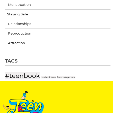
Menstruation
Staying Safe
Relationships
Reproduction
Attraction
TAGS
#teenbook
teenbook insta
Teenbook podcast