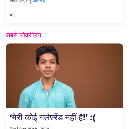
चिल यार, मैं हूँ
और पढ़ें...
सबसे लोकप्रिय
‘मेरी कोई गर्लफ़्रेंड नहीं है!’ :(
दिशा | Oct 09th, 2020