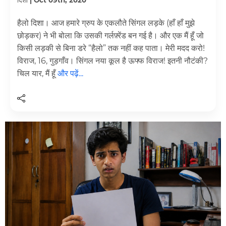
हैलो दिशा। आज हमारे ग्रुप के एकलौते सिंगल लड़के (हाँ हाँ मुझे
छोड़कर) ने भी बोला कि उसकी गर्लफ़्रेंड बन गई है। और एक मैं हूँ जो
किसी लड़की से बिना डरे “हैलो” तक नहीं कह पाता। मेरी मदद करो!
विराज, 16, गुड़गाँव। सिंगल नया कूल है ऊफ्फ विराज! इतनी नौटंकी?
चिल यार, मैं हूँ
और पढ़ें...