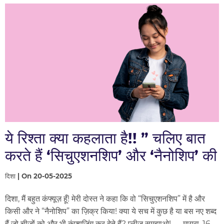
ये रिश्ता क्या कहलाता है!! ” चलिए बात
करते हैं ‘सिचुएशनशिप’ और ‘नैनोशिप’ की
दिशा | On 20-05-2025
दिशा, मैं बहुत कंफ्यूज़ हूँ! मेरी दोस्त ने कहा कि वो “सिचुएशनशिप” में है और
किसी और ने “नैनोशिप” का ज़िक्र किया! क्या ये सच में कुछ है या बस नए शब्द
हैं जो चीज़ों को और भी कंफ्यूज़िंग कर देते हैं? प्लीज़ समझाओ! — मायरा, 16,