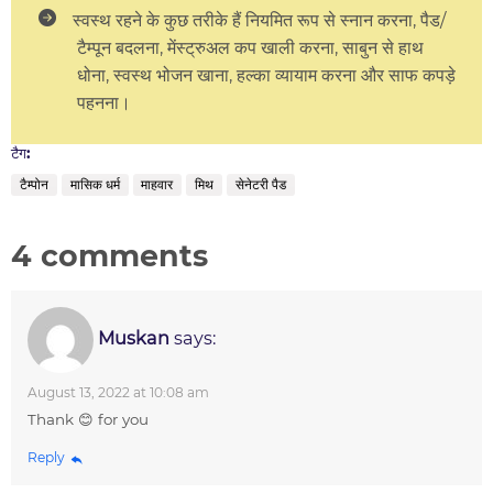
स्वस्थ रहने के कुछ तरीके हैं नियमित रूप से स्नान करना, पैड/
टैम्पून बदलना, मेंस्ट्रुअल कप खाली करना, साबुन से हाथ
धोना, स्वस्थ भोजन खाना, हल्का व्यायाम करना और साफ कपड़े
पहनना।
टैग:
टैम्पोन
मासिक धर्म
माहवार
मिथ
सेनेटरी पैड
4 comments
Muskan
says:
August 13, 2022 at 10:08 am
Thank 😊 for you
Reply