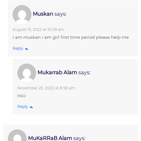
Muskan
says:
August 13, 2022 at 10:09 am
I am muskan i am girl first time period please help me
Reply
Mukarrab Alam
says:
November 25, 2022 at 8:58 am
Hiiii
Reply
MuKaRRaB Alam
says: