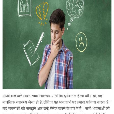
आओ बात करें भावनात्मक स्वास्थ्य यानी कि इमोशनल हेल्थ की। हां, यह
मानसिक स्वास्थ्य जैसा ही है, लेकिन यह भावनाओं पर ज़्यादा फोकस करता है।
यह भावनाओं को समझने और उन्हें मैनेज करने के बारे में है। सभी भावनाओं को