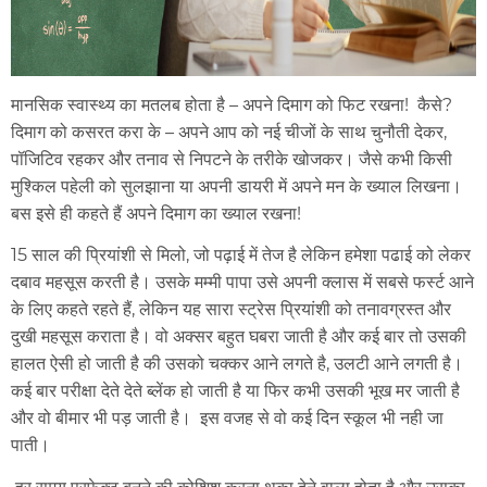
मानसिक स्वास्थ्य का मतलब होता है – अपने दिमाग को फिट रखना! कैसे?
दिमाग को कसरत करा के – अपने आप को नई चीजों के साथ चुनौती देकर,
पॉजिटिव रहकर और तनाव से निपटने के तरीके खोजकर। जैसे कभी किसी
मुश्किल पहेली को सुलझाना या अपनी डायरी में अपने मन के ख्याल लिखना।
बस इसे ही कहते हैं अपने दिमाग का ख्याल रखना!
15 साल की प्रियांशी से मिलो, जो पढ़ाई में तेज है लेकिन हमेशा पढाई को लेकर
दबाव महसूस करती है। उसके मम्मी पापा उसे अपनी क्लास में सबसे फर्स्ट आने
के लिए कहते रहते हैं, लेकिन यह सारा स्ट्रेस प्रियांशी को तनावग्रस्त और
दुखी महसूस कराता है। वो अक्सर बहुत घबरा जाती है और कई बार तो उसकी
हालत ऐसी हो जाती है की उसको चक्कर आने लगते है, उलटी आने लगती है।
कई बार परीक्षा देते देते ब्लेंक हो जाती है या फिर कभी उसकी भूख मर जाती है
और वो बीमार भी पड़ जाती है। इस वजह से वो कई दिन स्कूल भी नही जा
पाती।
हर समय परफेक्ट बनने की कोशिश करना थका देने वाला होता है और उसका