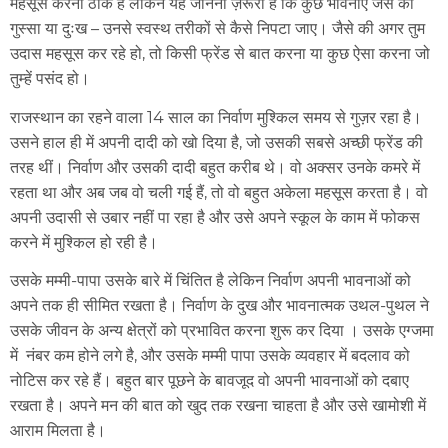
महसूस करना ठीक है लेकिन यह जानना ज़रूरी है कि कुछ भावनाएं जैसे की
गुस्सा या दुःख – उनसे स्वस्थ तरीकों से कैसे निपटा जाए। जैसे की अगर तुम
उदास महसूस कर रहे हो, तो किसी फ्रेंड से बात करना या कुछ ऐसा करना जो
तुम्हें पसंद हो।
राजस्थान का रहने वाला 14 साल का निर्वाण मुश्किल समय से गुज़र रहा है।
उसने हाल ही में अपनी दादी को खो दिया है, जो उसकी सबसे अच्छी फ्रेंड की
तरह थीं। निर्वाण और उसकी दादी बहुत करीब थे। वो अक्सर उनके कमरे में
रहता था और अब जब वो चली गई हैं, तो वो बहुत अकेला महसूस करता है। वो
अपनी उदासी से उबार नहीं पा रहा है और उसे अपने स्कूल के काम में फोकस
करने में मुश्किल हो रही है।
उसके मम्मी-पापा उसके बारे में चिंतित है लेकिन निर्वाण अपनी भावनाओं को
अपने तक ही सीमित रखता है। निर्वाण के दुख और भावनात्मक उथल-पुथल ने
उसके जीवन के अन्य क्षेत्रों को प्रभावित करना शुरू कर दिया । उसके एग्जमा
में नंबर कम होने लगे है, और उसके मम्मी पापा उसके व्यवहार में बदलाव को
नोटिस कर रहे हैं। बहुत बार पूछने के बावजूद वो अपनी भावनाओं को दबाए
रखता है। अपने मन की बात को खुद तक रखना चाहता है और उसे खामोशी में
आराम मिलता है।