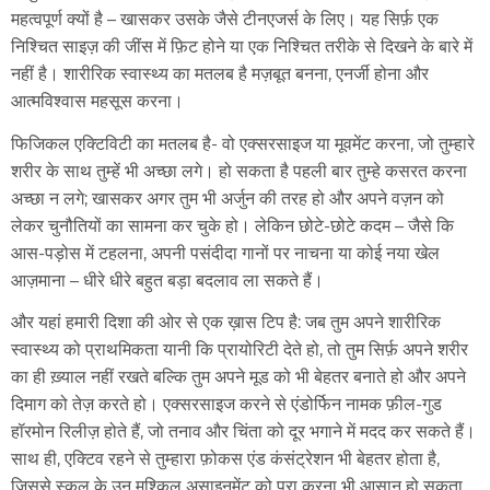
महत्वपूर्ण क्यों है – खासकर उसके जैसे टीनएजर्स के लिए। यह सिर्फ़ एक
निश्चित साइज़ की जींस में फ़िट होने या एक निश्चित तरीके से दिखने के बारे में
नहीं है। शारीरिक स्वास्थ्य का मतलब है मज़बूत बनना, एनर्जी होना और
आत्मविश्वास महसूस करना।
फिजिकल एक्टिविटी का मतलब है- वो एक्सरसाइज या मूवमेंट करना, जो तुम्हारे
शरीर के साथ तुम्हें भी अच्छा लगे। हो सकता है पहली बार तुम्हे कसरत करना
अच्छा न लगे; खासकर अगर तुम भी अर्जुन की तरह हो और अपने वज़न को
लेकर चुनौतियों का सामना कर चुके हो। लेकिन छोटे-छोटे कदम – जैसे कि
आस-पड़ोस में टहलना, अपनी पसंदीदा गानों पर नाचना या कोई नया खेल
आज़माना – धीरे धीरे बहुत बड़ा बदलाव ला सकते हैं।
और यहां हमारी दिशा की ओर से एक ख़ास टिप है: जब तुम अपने शारीरिक
स्वास्थ्य को प्राथमिकता यानी कि प्रायोरिटी देते हो, तो तुम सिर्फ़ अपने शरीर
का ही ख़्याल नहीं रखते बल्कि तुम अपने मूड को भी बेहतर बनाते हो और अपने
दिमाग को तेज़ करते हो। एक्सरसाइज करने से एंडोर्फिन नामक फ़ील-गुड
हॉरमोन रिलीज़ होते हैं, जो तनाव और चिंता को दूर भगाने में मदद कर सकते हैं।
साथ ही, एक्टिव रहने से तुम्हारा फ़ोकस एंड कंसंट्रेशन भी बेहतर होता है,
जिससे स्कूल के उन मुश्किल असाइनमेंट को पूरा करना भी आसान हो सकता