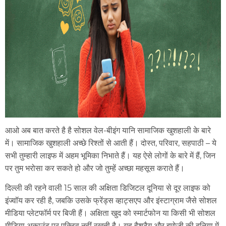
आओ अब बात करते है है सोशल वेल-बीइंग यानि सामाजिक खुशहाली के बारे
में। सामाजिक खुशहाली अच्छे रिश्तों से आती हैं। दोस्त, परिवार, सहपाठी – ये
सभी तुम्हारी लाइफ में अहम भूमिका निभाते हैं। यह ऐसे लोगों के बारे में हैं, जिन
पर तुम भरोसा कर सकते हो और जो तुम्हें अच्छा महसूस कराते हैं।
दिल्ली की रहने वाली 15 साल की अक्षिता डिजिटल दूनिया से दूर लाइफ को
इंज्वॉय कर रही है, जबकि उसके फ्रेंड्स व्हाट्सएप और इंस्टाग्राम जैसे सोशल
मीडिया प्लेटफॉर्म पर बिजी हैं। अक्षिता खुद को स्मार्टफोन या किसी भी सोशल
मीडिया अकाउंट पर एक्टिव नहीं रखती है। यह हैशटैग और इमोजी की दूनिया में