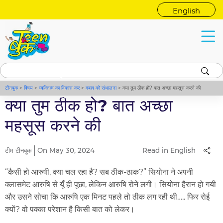
English
किशोर गाइड
अच्छा महसूस करना
टीनबुक
>
विषय
>
व्यक्तित्व का विकास कर
>
दबाव को संभालना
>
क्या तुम ठीक हो? बात अच्छा महसूस करने की
क्या तुम ठीक हो? बात अच्छा
महसूस करने की
टीम टीनबुक
On May 30, 2024
Read in English
“कैसी हो आरुषी, क्या चल रहा है? सब ठीक-ठाक?” सियोना ने अपनी
क्लासमेट आरुषि से यूँ ही पूछा, लेकिन आरुषि रोने लगी। सियोना हैरान हो गयी
और उसने सोचा कि आरुषि एक मिनट पहले तो ठीक लग रही थी….. फिर रोई
क्यों? वो पक्का परेशान है किसी बात को लेकर।