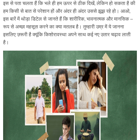
इस से पता चलता हैं कि भले ही हम ऊपर से ठीक दिखें, लेकिन हो सकता है की
हम किसी से बात से परेशान हों और अंदर ही अंदर उससे झूझ रहे हो। आओ,
इस बारें में थोड़ा डिटेल से जानते हैं कि शारीरिक, भावनात्मक और मानसिक –
रूप से अच्छा महसूस करने का क्या मतलब है। तुम्हारी उम्र में ये जानना
इसलिए ज़रूरी है क्यूंकि किशोरावस्था अपने साथ कई नए उतार चढ़ाव लाती
है।