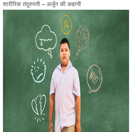
शारीरिक तंदुरुस्ती – अर्जुन की कहानी