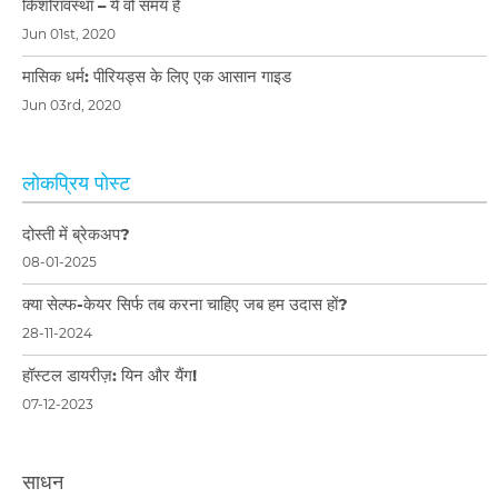
किशोरावस्था – ये वो समय हैं
Jun 01st, 2020
मासिक धर्म: पीरियड्स के लिए एक आसान गाइड
Jun 03rd, 2020
लोकप्रिय पोस्ट
दोस्ती में ब्रेकअप?
08-01-2025
क्या सेल्फ-केयर सिर्फ तब करना चाहिए जब हम उदास हों?
28-11-2024
हॉस्टल डायरीज़: यिन और यैंग!
07-12-2023
साधन