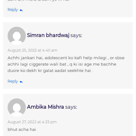
Reply
Simran bhardwaj
says:
August 25, 2022 at 4:40 am
Achhi jankari hai, adolescent ko kafi help milegi , or sbse
achhi lagi ciggerate wali bat , q ki isi age me bachhe
dusre ko dekh kr galat aadat seekhte hai .
Reply
Ambika Mishra
says:
August 27, 2022 at 4:33 pm
bhut acha hai