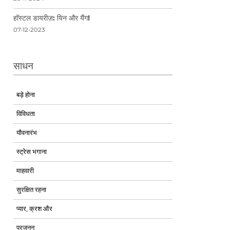
हॉस्टल डायरीज़: यिन और यैंग!
07-12-2023
साधन
बड़े होना
विविधता
यौवनारंभ
स्ट्रेस भगाना
माहवारी
सुरक्षित रहना
प्यार, क्रश और
प्रजनन