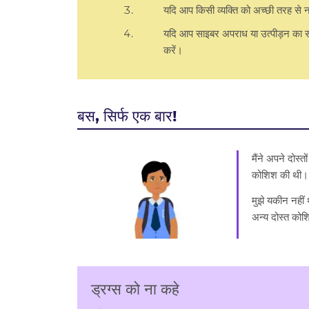
यदि आप किसी व्यक्ति को अच्छी तरह से नह
यदि आप साइबर अपराध या उत्पीड़न का सामन
करें।
बस, सिर्फ एक बार!
मैंने अपने दोस्
कोशिश की थी। आ
मुझे यकीन नहीं 
अन्य दोस्त कोशि
ड्रग्स को ना कहे