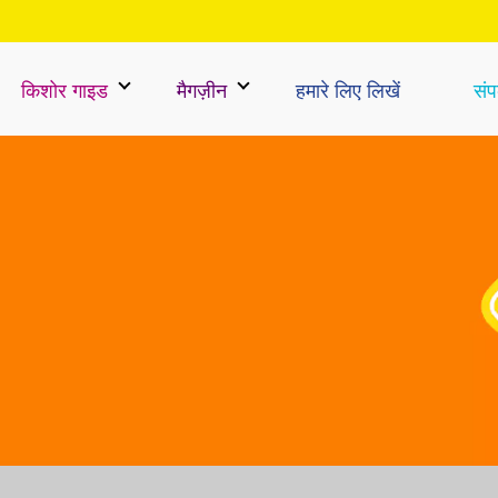
किशोर गाइड
मैगज़ीन
हमारे लिए लिखें
संपर