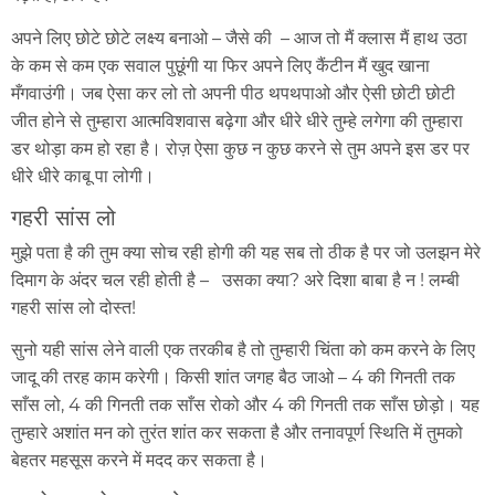
अपने लिए छोटे छोटे लक्ष्य बनाओ – जैसे की – आज तो मैं क्लास मैं हाथ उठा
के कम से कम एक सवाल पुछूंगी या फिर अपने लिए कैंटीन मैं खुद खाना
मँगवाउंगी। जब ऐसा कर लो तो अपनी पीठ थपथपाओ और ऐसी छोटी छोटी
जीत होने से तुम्हारा आत्मविशवास बढ़ेगा और धीरे धीरे तुम्हे लगेगा की तुम्हारा
डर थोड़ा कम हो रहा है। रोज़ ऐसा कुछ न कुछ करने से तुम अपने इस डर पर
धीरे धीरे काबू पा लोगी।
गहरी सांस लो
मुझे पता है की तुम क्या सोच रही होगी की यह सब तो ठीक है पर जो उलझन मेरे
दिमाग के अंदर चल रही होती है – उसका क्या? अरे दिशा बाबा है न ! लम्बी
गहरी सांस लो दोस्त!
सुनो यही सांस लेने वाली एक तरकीब है तो तुम्हारी चिंता को कम करने के लिए
जादू की तरह काम करेगी। किसी शांत जगह बैठ जाओ – 4 की गिनती तक
साँस लो, 4 की गिनती तक साँस रोको और 4 की गिनती तक साँस छोड़ो। यह
तुम्हारे अशांत मन को तुरंत शांत कर सकता है और तनावपूर्ण स्थिति में तुमको
बेहतर महसूस करने में मदद कर सकता है।