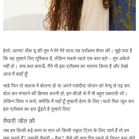
हेलो, आन्या! थैंक यू की तुम ने मेरे मेरे साथ यह प्रॉब्लम शेयर की। मुझे पता है
कि यह तुम्हारे लिए मुश्किल है, लेकिन सबसे पहले एक बात ब्रो – तुम अकेले
नहीं हो। सच बात बताऊँ, मैंने भी इस प्रॉब्लम का सामना किया है और देखो
आज मैं कहाँ हूँ!
चाहे फिर वो क्लास में बोलना हो या अपने पसंदीदा भोजन को मेन्यू से पढ़ कर
बोल कर मंगवाने की हिम्मत करनी हो, इन चीज़ों से मैं भी बहुत घबराती थी।
लेकिन चिंता न करो, क्योंकि मैं यहाँ हूँ तुम्हारी हेल्प के लिए।चलो मिल जुल कर
इस प्रॉब्लम का हल ढूँढ़ते है तुम्हारे लिए!
तैयारी जीत की
जब हम किसी बड़े काम या मान लो किसी स्कूल ट्रिप के लिए जाते हैं तो हम
क्या करते हैं? उसकी तैयारी – हैना? जैसे की कुछ दिन पहले से लिस्ट बना लेते