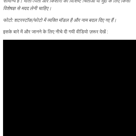
सामान्य है। माता-पिता और किशोरों को विशिष्ट चिंताओं या मुद्दों के लिए किसी
विशेषज्ञ से मदद लेनी चाहिए।
फोटो: शटरस्टॉक/फोटो में व्यक्ति मॉडल है और नाम बदल दिए गए हैं।
इसके बारे में और जानने के लिए नीचे दी गयी वीडियो ज़रूर देखें :