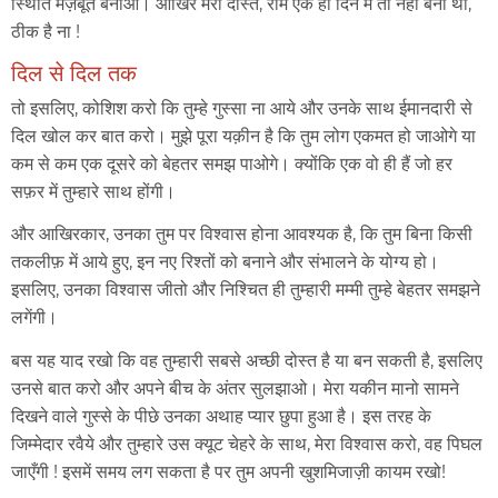
स्थिति मज़बूत बनाओ। आखिर मेरी दोस्त, रोम एक ही दिन में तो नहीं बना था,
ठीक है ना !
दिल से दिल तक
तो इसलिए, कोशिश करो कि तुम्हे गुस्सा ना आये और उनके साथ ईमानदारी से
दिल खोल कर बात करो। मुझे पूरा यक़ीन है कि तुम लोग एकमत हो जाओगे या
कम से कम एक दूसरे को बेहतर समझ पाओगे। क्योंकि एक वो ही हैं जो हर
सफ़र में तुम्हारे साथ होंगी।
और आखिरकार, उनका तुम पर विश्वास होना आवश्यक है, कि तुम बिना किसी
तकलीफ़ में आये हुए, इन नए रिश्तों को बनाने और संभालने के योग्य हो।
इसलिए, उनका विश्वास जीतो और निश्चित ही तुम्हारी मम्मी तुम्हे बेहतर समझने
लगेंगी।
बस यह याद रखो कि वह तुम्हारी सबसे अच्छी दोस्त है या बन सकती है, इसलिए
उनसे बात करो और अपने बीच के अंतर सुलझाओ। मेरा यकीन मानो सामने
दिखने वाले गुस्से के पीछे उनका अथाह प्यार छुपा हुआ है। इस तरह के
जिम्मेदार रवैये और तुम्हारे उस क्यूट चेहरे के साथ, मेरा विश्वास करो, वह पिघल
जाएँगी ! इसमें समय लग सकता है पर तुम अपनी खुशमिजाज़ी कायम रखो!