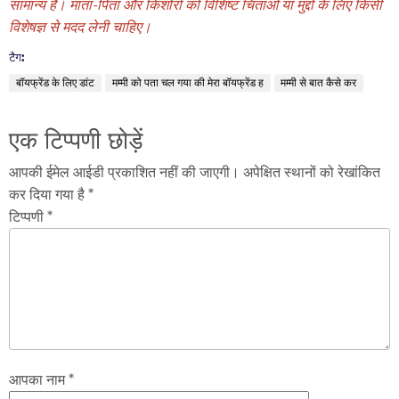
सामान्य है। माता-पिता और किशोरों को विशिष्ट चिंताओं या मुद्दों के लिए किसी
विशेषज्ञ से मदद लेनी चाहिए।
टैग:
बॉयफ्रेंड के लिए डांट
मम्मी को पता चल गया की मेरा बॉयफ्रेंड ह
मम्मी से बात कैसे कर
एक टिप्पणी छोड़ें
आपकी ईमेल आईडी प्रकाशित नहीं की जाएगी। अपेक्षित स्थानों को रेखांकित
कर दिया गया है *
टिप्पणी *
आपका नाम *