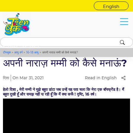
English
दिशा से पूछें
टीनबुक
>
आयु वर्ग
>
16-18 आयु
>
अपनी नाराज़ मम्मी को कैसे मनाऊं?
अपनी नाराज़ मम्मी को कैसे मनाऊं?
दिशा
On Mar 31, 2021
Read in English
हेलो दिशा , मेरी मम्मी ने मुझे बहुत डांटा जब उन्हें यह पता चला कि मेरा एक बॉयफ्रेंड है। मैं
बहुत दुखी हूँ और समझ नहीं पा रही हूँ कि मैं क्या करूँ ! दृष्टि, 16 वर्ष।