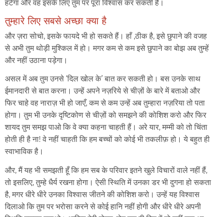
हटेगा
और
वह
इसके
लिए तुम
पर
पूरा
विश्वास
कर
सकती
हैं।
तुम्हारे लिए सबसे अच्छा क्या है
और ज़रा सोचो, इसके फायदे भी हो सकते हैं। हाँ ,ठीक है, इसे छुपाने की वजह
से अभी तुम थोड़ी मुश्किल में हो। मगर कम से कम इसे छुपाने का बोझ अब तुम्हें
और नहीं उठाना पड़ेगा।
असल में अब तुम उनसे ‘दिल खोल के’ बात कर सकती हो। बस उनके साथ
ईमानदारी से बात करना। उन्हें अपने नज़रिये से चीज़ों के बारे में बताओ और
फिर चाहे वह नाराज़ भी हो जाएँ, कम से कम उन्हें अब तुम्हारा नज़रिया तो पता
होगा। तुम भी उनके दृष्टिकोण से चीज़ों को समझने की कोशिश करो और फिर
शायद तुम समझ पाओ कि वे क्या कहना चाहती हैं। अरे यार, मम्मी को तो चिंता
होती ही है ना! वे नहीं चाहती कि हम बच्चों को कोई भी तकलीफ़ हो। ये बहुत ही
स्वाभाविक है।
और, मैं यह भी समझती हूँ कि हम सब के परिवार इतने खुले विचारों वाले नहीं हैं,
तो इसलिए, तुम्हे धैर्य रखना होगा। ऐसी स्थिति में उनका डर भी दुगना हो सकता
है, मगर धीरे धीरे उनका विश्वास जीतने की कोशिश करो। उन्हें यह विश्वास
दिलाओ कि तुम पर भरोसा करने से कोई हानि नहीं होगी और धीरे धीरे अपनी