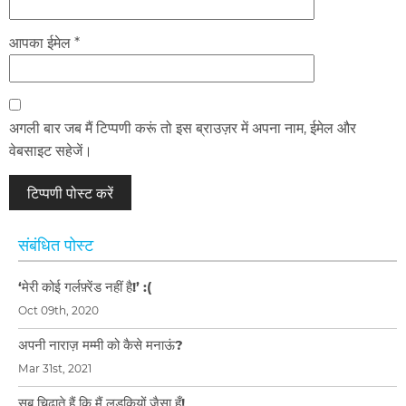
आपका ईमेल *
अगली बार जब मैं टिप्पणी करूं तो इस ब्राउज़र में अपना नाम, ईमेल और
वेबसाइट सहेजें।
संबंधित पोस्ट
‘मेरी कोई गर्लफ़्रेंड नहीं है!’ :(
Oct 09th, 2020
अपनी नाराज़ मम्मी को कैसे मनाऊं?
Mar 31st, 2021
सब चिढ़ाते हैं कि मैं लड़कियों जैसा हूँ!