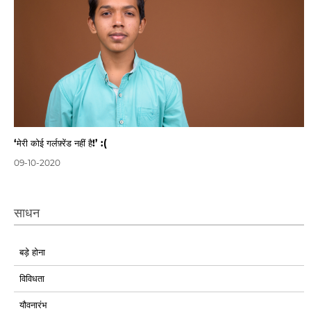
‘मेरी कोई गर्लफ़्रेंड नहीं है!’ :(
09-10-2020
साधन
बड़े होना
विविधता
यौवनारंभ