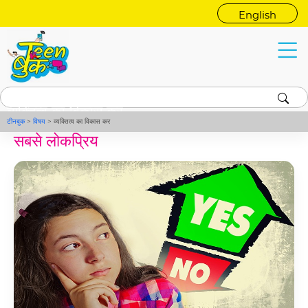
English
व्यक्तित्व का विकास कर
टीनबुक
>
विषय
>
व्यक्तित्व का विकास कर
सबसे लोकप्रिय