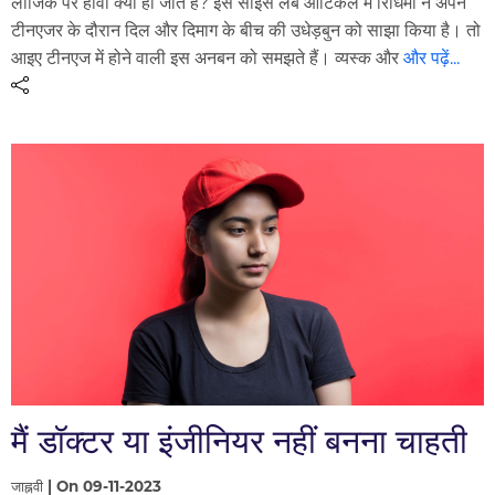
लॉजिक पर हावी क्यों हो जाते हैं? इस साइंस लैब आर्टिकल में रिधिमा ने अपने
टीनएजर के दौरान दिल और दिमाग के बीच की उधेड़बुन को साझा किया है। तो
आइए टीनएज में होने वाली इस अनबन को समझते हैं। व्यस्क और
और पढ़ें...
मैं डॉक्टर या इंजीनियर नहीं बनना चाहती
जाह्नवी | On 09-11-2023