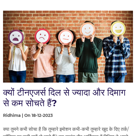
क्यों टीनएजर्स दिल से ज्यादा और दिमाग
से कम सोचते हैं?
Ridhima | On 18-12-2023
क्या तुमने कभी सोचा है कि तुम्हारे इमोशन कभी-कभी तुम्हारे खुद के दिए तर्क/