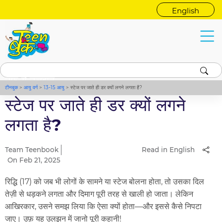
English
उफ़ ये उलझन
टीनबुक
>
आयु वर्ग
>
13-15 आयु
>
स्टेज पर जाते ही डर क्यों लगने लगता है?
स्टेज पर जाते ही डर क्यों लगने
लगता है?
Team Teenbook
Read in English
On Feb 21, 2025
रिद्धि (17) को जब भी लोगों के सामने या स्टेज बोलना होता, तो उसका दिल
तेज़ी से धड़कने लगता और दिमाग पूरी तरह से खाली हो जाता। लेकिन
आखिरकार, उसने समझ लिया कि ऐसा क्यों होता—और इससे कैसे निपटा
जाए। उफ़ यह उलझन में जानो पूरी कहानी!