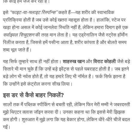
कि कोई हमें जज कर रहा है।
इसे
“फाइट-या-फ्लाइट रिस्पॉन्स”
कहते हैं—यह शरीर की स्वाभाविक
प्रतिक्रिया होती है जब उसे कोई खतरा महसूस होता है। हालांकि, स्टेज पर
खड़ा होना असल में कोई जानलेवा स्थिति नहीं है, लेकिन हमारा दिमाग इसे एक
सर्वाइवल सिचुएशन
की तरह मान लेता है। यह एड्रेनालिन जैसे स्ट्रेस हॉर्मोन
रिलीज करता है, जिससे हमें पसीना आता है, शरीर कांपता है और बोलते समय
शब्द भूल जाते हैं।
यह सिर्फ तुम्हारे साथ ही नहीं होता।
शाहरुख खान
और
विराट कोहली
जैसे बड़े
सितारे भी मान चुके हैं कि उन्हें बड़े इवेंट्स से पहले घबराहट होती है। जब इतने
बड़े लोग भी नर्वस होते हैं, तो यह हमारे लिए भी नॉर्मल है। फर्क सिर्फ इतना है
कि उन्होंने इसे कंट्रोल करना सीख लिया।
इस डर से कैसे बाहर निकलें?
सालों तक मैं पब्लिक स्पीकिंग से बचती रही, लेकिन फिर मेरी मम्मी ने जबरदस्ती
मुझे थिएटर क्लास जॉइन करवा दी। उनका कहना था कि इससे मेरी झिझक
कम होगी। शुरुआत में मुझे लगा कि यह बेकार होगा, लेकिन धीरे-धीरे चीजें बदल
गईं।