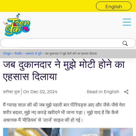
English
मैगज़ीन
टीनबुक
>
मैगज़ीन
>
एक्सपर्ट से पूछें
>
जब दुकानदार ने मुझे मोटी होने का एहसास दिलाया
जब दुकानदार ने मुझे मोटी होने का
एहसास दिलाया
कनिका कुश
On Dec 02, 2024
Read in English
मैं ग्यारह साल की थी जब मुझे पहली बार पीरियड्स आए और जैसे-जैसे मेरा
शरीर बदला, मुझे नए कपड़े खरीदने भी जाना पड़ा। मुझे याद है कि कैसे
अचानक मैं ‘मीडियम’ से ‘लार्ज’ साइज की हो गई।