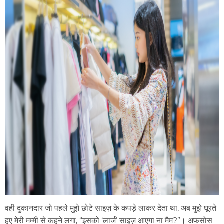
वही दुकानदार जो पहले मुझे छोटे साइज़ के कपड़े लाकर देता था, अब मुझे घूरते
हुए मेरी मम्मी से कहने लगा, “इसको ‘लार्ज’ साइज़ आएगा ना मैम?”। अफसोस