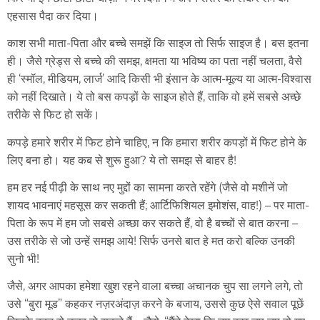
एहसास पैदा कर दिया।
काश सभी माता-पिता और बच्चे समझें कि साइज तो सिर्फ साइज है। बस इतना
ही। जैसे ग्रेड्स से बच्चे की समझ, क्षमता या भविष्य का पता नहीं चलता, वैसे
ही ‘स्मॉल, मीडियम, लार्ज’ आदि किसी भी इंसान के आत्म-मूल्य या आत्म-विश्वास
को नहीं दिखाते। ये तो बस कपड़ों के साइज होते हैं, ताकि वो हमें सबसे अच्छे
तरीके से फिट हो सकें।
कपड़े हमारे शरीर में फिट होने चाहिए, न कि हमारा शरीर कपड़ों में फिट होने के
लिए बना हो। यह कब से शुरू हुआ? ये तो समझ से बाहर है!
हम हर नई पीढ़ी के साथ नए मुद्दों का सामना करते रहेंगे (जैसे वो मशीनें जो
शायद भावनाएं महसूस कर सकती हैं; आर्टिफिशियल इमोशंस, वाह!) – पर माता-
पिता के रूप में हम जो सबसे अच्छा कर सकते हैं, वो है बच्चों से बात करना –
उस तरीके से जो उन्हें समझ आये! सिर्फ उनसे बात हे मत करो बल्कि उनकी
सुनो भी!
जैसे, अगर आपका हमेशा खुश रहने वाला बच्चा अचानक चुप सा लगने लगे, तो
उसे “बुरा मूड” कहकर नज़रअंदाज़ करने के बजाय, उससे कुछ ऐसे सवाल पूछें