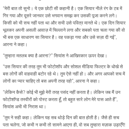
“मेरी बात तो सुनो। ये एक छोटी सी कहानी है। एक सियार नीले रंग के टब में
गिर गया और दूसरे जानवर उसे भगवान समझ कर उसकी पूजा करने लगे।
किसी को भी सच नहीं पता था और सभी उसे पवित्र मानते थे। एक दिन सियार
भूलकर अपनी असली आवाज़ में चिल्लाने लगा और सबको पता चला गया की वो
भी बस एक साधारण सा सियार है। वह पकड़ा गया और उसे सज़ा दी गई”,
आरना ने कहा।
“तुम्हारा मतलब क्या है आरना?” सियांश ने आखिरकार ऊपर देखा।
“उस सियार की तरह तुम भी फोटोशॉप और सोशल मीडिया फिल्टर के धोखे से
बस लोगों की वाहवाही बटोर रहे थे। तुम ऐसे नहीं हो। और अगर आपको सच में
लोगों का प्यार चाहिए तो बस अपनी तरह रहो”, आरना ने कहा।
“लेकिन कैसे? कोई भी मुझे मेरी तरह पसंद नहीं करता है। लेकिन जब मैं उन
फोटोशॉप्ड तस्वीरों को पोस्ट करता हूँ, तो बहुत सारे लोग मेरे पास आते हैं”,
सियांश अभी भी निराश था।
“तुम ने सही कहा। लेकिन यह सब थोड़े दिन की बात होती है। जैसे ही सच
पता चलेगा, जो कभी न कभी तो सामने आएगा ही, वो सब तुम्हारा मज़ाक उड़ाएँगे!