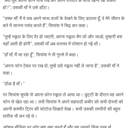
“क्या तुम अपना फ़ोन नीचे रख कर अपने परिवार के साथ खाना खा सकते
हो?”, उसकी माँ ने उसे डाँटा।
“उफ्फ माँ! मैं ये सब अपने साथ वालों के देखने के लिए डालता हूँ, वे मेरे जीवन के
बारे में जानना पसंद करते हैं”, सियांश ने चिढ़ कर कहा।
“तुम्हें स्कूल के लिए देर हो जाएगी, अपना स्कूल-बैग लो और जाओ, तुम्हारी बस
यहाँ आती ही होगी”, उसकी माँ अब वास्तव में परेशान हो गई थी।
“हाँ माँ, मैं जा रहा हूँ”, सियांश ने भी गुस्से में कहा।
“अपना फोन टेबल पर रख दो, तुम्हें उसे स्कूल नहीं ले जाना है”, उसकी माँ ने
कहा।
“ठीक है माँ।”
पर सियांश चुपके से अपना फ़ोन स्कूल ले आया था। छुट्टी के दौरान वह अपने
फोन से खेल रहा था। तभी सियांश ने अपने सहपाठी कबीर को सभी दोस्तों को
अपनी कश्मीर ट्रिप की फोटोज़ दिखाते देखा। सभी उसकी तस्वीरों की बहुत
तारीफ भी कर रहे थे।
सोशल मीडिया पर लोग क्या क्या करते हैं और यह उनको किस तरह से