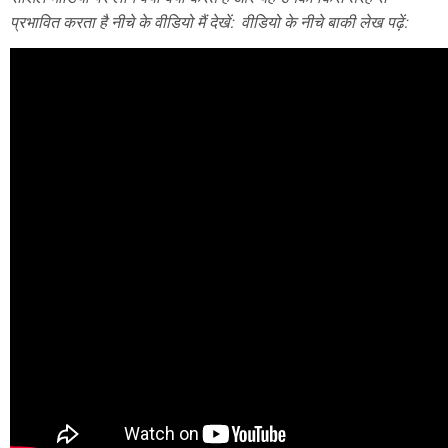
प्रभावित करता है नीचे के वीडियो मैं देखें: वीडियो के नीचे बाकी लेख पढ़ें: