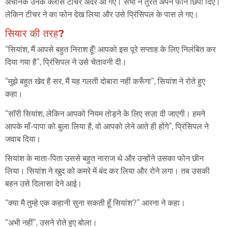
अचानक उनके क्लास टीचर अंदर आ गए। सभी ने तुरंत अपने फोन छिपा दिए।
लेकिन टीचर ने का फोन देख लिया और उसे प्रिंसिपल के पास ले गए।
सियार
की तरह?
“सियांश, मैं आपसे बहुत निराश हूँ! आपको इस पूरे सप्ताह के लिए निलंबित कर
दिया गया है”, प्रिंसिपल ने उसे चेतावनी दी।
“मुझे बहुत खेद है सर, मैं यह गलती दोबारा नहीं करूँगा”, सियांश ने रोते हुए
कहा।
“सॉरी सियांश, लेकिन आपको नियम तोड़ने के लिए सज़ा दी जाएगी। हमने
आपके माँ-पापा को बुला लिया है, वो आपको लेने आते ही होंगे”, प्रिंसिपल ने
जवाब दिया।
सियांश के माता-पिता उससे बहुत नाराज थे और उन्होंने उसका फोन छीन
लिया। सियांश ने खुद को कमरे में बंद कर लिया और रोने लगा। तब उसकी
बहन उसे दिलासा देने आई।
“क्या मै तुम्हे एक कहानी सुना सकती हूँ सियांश?” आरना ने कहा।
“अभी नहीं”, उसने रोते हुए बोला।