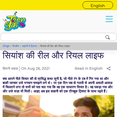
English
कहानी में ट्विस्ट
टीनबुक
>
मैगज़ीन
>
कहानी में ट्विस्ट
>
सियांश की रील और रियल लाइफ
सियांश की रील और रियल लाइफ
हिमानी बखडा
On Aug 26, 2021
Read in English
क्या आपने नीले सियार की वो प्रसिद्ध कथा सुनी है, जो नीले रंग के टब में गिर गया था और
बाकी जानवर उसे भगवान समझने लगे थे। पर एक दिन जब वो गलती से अपनी असली आवाज़
में चिल्लाने लगा तो सभी को पता चल गया कि वह एक साधारण सियार है। वह पकड़ा गया और
और उसे सज़ा भी मिली। आइए अब इस कहानी को एक टीनबुक ट्विस्ट के साथ पढ़ते हैं।