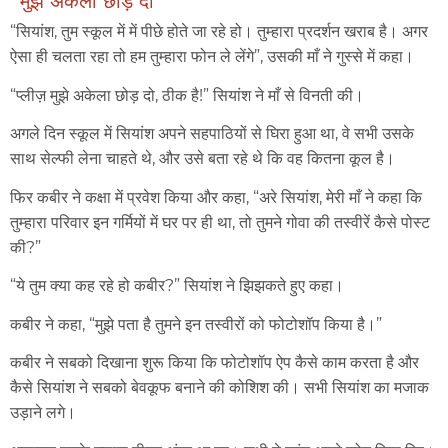
“मुझे अकेला छोड़ दो”
“सियांश, तुम स्कूल में में पीछे होते जा रहे हो। तुम्हारा प्रदर्शन खराब है। अगर
ऐसा ही चलता रहा तो हम तुम्हारा फोन ले लेंगे”, उसकी माँ ने गुस्से में कहा।
“प्लीज़ मुझे अकेला छोड़ दो, ठीक है!” सियांश ने माँ से विनती की।
अगले दिन स्कूल में सियांश अपने सहपाठियों से घिरा हुआ था, वे सभी उसके
साथ सेल्फी लेना चाहते थे, और उसे बता रहे थे कि वह कितना कूल है।
फिर कबीर ने कक्षा में प्रवेश किया और कहा, “अरे सियांश, मेरी माँ ने कहा कि
तुम्हारा परिवार इन गर्मियों में घर पर ही था, तो तुमने गोवा की तस्वीरें कैसे पोस्ट
की?”
“ये तुम क्या कह रहे हो कबीर?” सियांश ने झिझकते हुए कहा।
कबीर ने कहा, “मुझे पता है तुमने इन तस्वीरों को फोटोशॉप किया है।”
कबीर ने सबको दिखाना शुरू किया कि फोटोशॉप ऐप कैसे काम करता है और
कैसे सियांश ने सबको बेवकूफ बनाने की कोशिश की। सभी सियांश का मजाक
उड़ाने लगे।