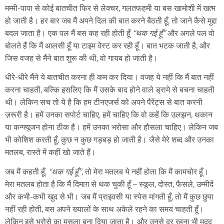
मम्मी-पापा से कोई बातचीत फिर से लेक्चर, गलतफहमी या बस खामोशी में खत्म
हो जाती है। हर बार जब मैं अपने दिल की बात करने बैठती हूँ, तो जाने कैसे मुद्दा
बदल जाता है। एक पल मैं बस कह रही होती हूँ
“थक गई हूँ”
और अगले पल वो
बोलते हैं कि मैं आलसी हूँ या टाइम वेस्ट कर रही हूँ। बात भटक जाती है, और
जिस वजह से मैंने बात शुरू की थी, वो गायब हो जाती है।
धीरे-धीरे मैंने ये बातचीत करना ही कम कर दिया। वजह ये नहीं कि मैं बात नहीं
करना चाहती, बल्कि इसलिए कि मैं उसके बाद होने वाले ड्रामे से बचना चाहती
थी। लेकिन सच तो ये है कि हम टीनएजर्स को अपने पैरेंट्स से बात करनी
ज़रूरी है। हमें उनका सपोर्ट चाहिए, हमें चाहिए कि वो कहें कि उलझन, थकान
या कन्फ्यूजन होना ठीक है। हमें उनका भरोसा और हौसला चाहिए। लेकिन जब
भी कोशिश करती हूँ, कुछ न कुछ गड़बड़ हो जाती है। जैसे मेरे शब्द और उनका
मतलब, रास्ते में कहीं खो जाते हैं।
जब मैं कहती हूँ,
“थक गई हूँ”
, तो मेरा मतलब ये नहीं होता कि मैं कामचोर हूँ।
मेरा मतलब होता है कि मैं दिमाग़ से थक चुकी हूँ – स्कूल, दोस्त, फैसले, उम्मीदें
और कभी-कभी खुद से भी। जब मैं प्राइवसी या स्पेस मांगती हूँ, तो मैं कुछ छुपा
नहीं रही होती, बस अपने ख्यालों के साथ अकेले रहने का समय चाहती हूँ।
लेकिन इसे भरोसे का मसला बना दिया जाता है। और उनसे दूर रहना भी मदद