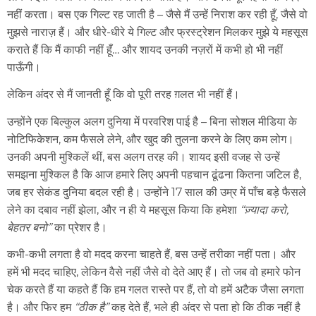
नहीं करता। बस एक गिल्ट रह जाती है – जैसे मैं उन्हें निराश कर रही हूँ, जैसे वो
मुझसे नाराज़ हैं। और धीरे-धीरे ये गिल्ट और फ्रस्ट्रेशन मिलकर मुझे ये महसूस
कराते हैं कि मैं काफी नहीं हूँ… और शायद उनकी नज़रों में कभी हो भी नहीं
पाऊँगी।
लेकिन अंदर से मैं जानती हूँ कि वो पूरी तरह ग़लत भी नहीं हैं।
उन्होंने एक बिल्कुल अलग दुनिया में परवरिश पाई है – बिना सोशल मीडिया के
नोटिफिकेशन, कम फैसले लेने, और खुद की तुलना करने के लिए कम लोग।
उनकी अपनी मुश्किलें थीं, बस अलग तरह की। शायद इसी वजह से उन्हें
समझना मुश्किल है कि आज हमारे लिए अपनी पहचान ढूंढना कितना जटिल है,
जब हर सेकंड दुनिया बदल रही है। उन्होंने 17 साल की उम्र में पाँच बड़े फैसले
लेने का दबाव नहीं झेला, और न ही ये महसूस किया कि हमेशा
“ज़्यादा करो,
बेहतर बनो”
का प्रेशर है।
कभी-कभी लगता है वो मदद करना चाहते हैं, बस उन्हें तरीका नहीं पता। और
हमें भी मदद चाहिए, लेकिन वैसे नहीं जैसे वो देते आए हैं। तो जब वो हमारे फोन
चेक करते हैं या कहते हैं कि हम गलत रास्ते पर हैं, तो वो हमें अटैक जैसा लगता
है। और फिर हम
“ठीक है”
कह देते हैं, भले ही अंदर से पता हो कि ठीक नहीं है