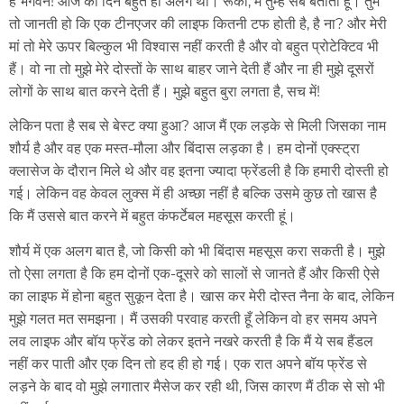
हे भगवन! आज का दिन बहुत ही अलग था। रूको, मैं तुम्हें सब बताती हूं। तुम
तो जानती हो कि एक टीनएजर की लाइफ कितनी टफ होती है, है ना? और मेरी
मां तो मेरे ऊपर बिल्कुल भी विश्वास नहीं करती है और वो बहुत प्रोटेक्टिव भी
हैं। वो ना तो मुझे मेरे दोस्तों के साथ बाहर जाने देती हैं और ना ही मुझे दूसरों
लोगों के साथ बात करने देती हैं। मुझे बहुत बुरा लगता है, सच में!
लेकिन पता है सब से बेस्ट क्या हुआ? आज मैं एक लड़के से मिली जिसका नाम
शौर्य है और वह एक मस्त-मौला और बिंदास लड़का है। हम दोनों एक्स्ट्रा
क्लासेज के दौरान मिले थे और वह इतना ज्यादा फ्रेंडली है कि हमारी दोस्ती हो
गई। लेकिन वह केवल लुक्स में ही अच्छा नहीं है बल्कि उसमे कुछ तो खास है
कि मैं उससे बात करने में बहुत कंफर्टेबल महसूस करती हूं।
शौर्य में एक अलग बात है, जो किसी को भी बिंदास महसूस करा सकती है। मुझे
तो ऐसा लगता है कि हम दोनों एक-दूसरे को सालों से जानते हैं और किसी ऐसे
का लाइफ में होना बहुत सुकून देता है। खास कर मेरी दोस्त नैना के बाद, लेकिन
मुझे गलत मत समझना। मैं उसकी परवाह करती हूँ लेकिन वो हर समय अपने
लव लाइफ और बॉय फ्रेंड को लेकर इतने नखरे करती है कि मैं ये सब हैंडल
नहीं कर पाती और एक दिन तो हद ही हो गई। एक रात अपने बॉय फ्रेंड से
लड़ने के बाद वो मुझे लगातार मैसेज कर रही थी, जिस कारण मैं ठीक से सो भी