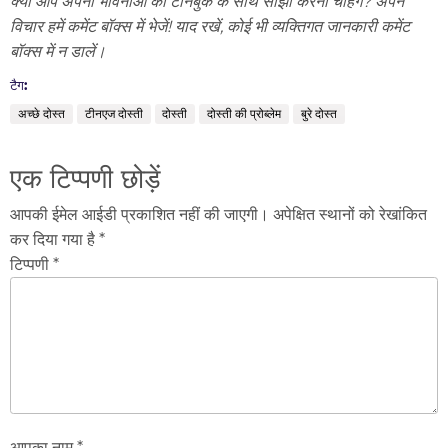
क्या आप अपनी भावनाओं को टीनबुक के साथ साझा करना चाहेंगे? अपने
विचार हमें कमेंट बॉक्स में भेजें! याद रखें, कोई भी व्यक्तिगत जानकारी कमेंट
बॉक्स में न डालें।
टैग:
अच्छे दोस्त
टीनएज दोस्ती
दोस्ती
दोस्ती की प्रोब्लेम
बुरे दोस्त
एक टिप्पणी छोड़ें
आपकी ईमेल आईडी प्रकाशित नहीं की जाएगी। अपेक्षित स्थानों को रेखांकित
कर दिया गया है *
टिप्पणी *
आपका नाम *