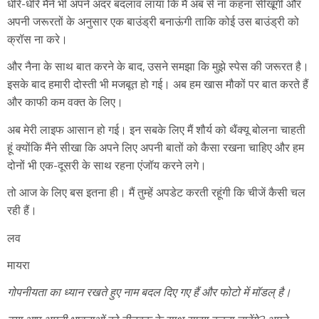
धीरे-धीरे मैंने भी अपने अंदर बदलाव लाया कि मैं अब से ना कहना सीखूंगी और
अपनी जरूरतों के अनुसार एक बाउंड्री बनाऊंगी ताकि कोई उस बाउंड्री को
क्रॉस ना करे।
और नैना के साथ बात करने के बाद, उसने समझा कि मुझे स्पेस की जरूरत है।
इसके बाद हमारी दोस्ती भी मजबूत हो गई। अब हम खास मौकों पर बात करते हैं
और काफी कम वक्त के लिए।
अब मेरी लाइफ आसान हो गई। इन सबके लिए मैं शौर्य को थैंक्यू बोलना चाहती
हूं क्योंकि मैंने सीखा कि अपने लिए अपनी बातों को कैसा रखना चाहिए और हम
दोनों भी एक-दूसरी के साथ रहना एंजॉय करने लगे।
तो आज के लिए बस इतना ही। मैं तुम्हें अपडेट करती रहूंगी कि चीजें कैसी चल
रही हैं।
लव
मायरा
गोपनीयता
का
ध्यान
रखते
हुए
नाम
बदल
दिए
गए
हैं
और
फोटो
में
मॉडल्
है।