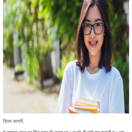
डियर डायरी,