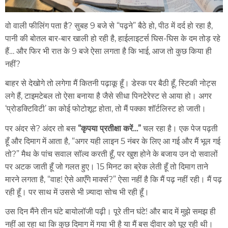
वो वाली फीलिंग पता है? सुबह 9 बजे से “पढ़ने” बैठे हो, पीठ में दर्द हो रहा है,
पानी की बोतल बार-बार खाली हो रही है, हाईलाइटर्स घिस-घिस के दम तोड़ रहे
हैं… और फिर भी रात के 9 बजे ऐसा लगता है कि भाई, आज तो कुछ किया ही
नहीं?
बाहर से देखोगे तो लगेगा मैं कितनी पढ़ाकू हूँ। डेस्क पर बैठी हूँ, स्टिकी नोट्स
लगे हैं, टाइमटेबल तो ऐसा बनाया है जैसे सीधा पिनटेरेस्ट से आया हो। अगर
‘प्रोडक्टिविटी’ का कोई फोटोशूट होता, तो मैं पक्का शॉर्टलिस्ट हो जाती।
पर अंदर से? अंदर तो बस
“कृपया प्रतीक्षा करें…”
चल रहा है। एक पेज पढ़ती
हूँ और दिमाग में आता है, “अगर यही लाइन 5 नंबर के लिए आ गई और मैं भूल गई
तो?” मैथ के पांच सवाल सॉल्व करती हूँ, पर खुश होने के बजाय उन दो सवालों
पर अटक जाती हूँ जो गलत हुए। 15 मिनट का ब्रेक लेती हूँ तो दिमाग ताने
मारने लगता है, “वाह! ऐसे आएँगे मार्क्स?” ऐसा नहीं है कि मैं पढ़ नहीं रही। मैं पढ़
रही हूँ। पर साथ में उससे भी ज़्यादा सोच भी रही हूँ।
उस दिन मैंने तीन घंटे बायोलॉजी पढ़ी। पूरे तीन घंटे! और बाद में मुझे समझ ही
नहीं आ रहा था कि कुछ दिमाग में गया भी है या मैं बस दीवार को घूर रही थी।