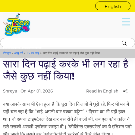
English
फीलिंग्स एक्सप्रेस
टीनबुक
>
आयु वर्ग
>
16-18 आयु
>
सारा दिन पढ़ाई करके भी लग रहा है जैसे कुछ नहीं किया!
सारा दिन पढ़ाई करके भी लग रहा है
जैसे कुछ नहीं किया!
Shreya
On Apr 01, 2026
Read in English
क्या आपके साथ भी ऐसा हुआ है कि पूरा दिन किताबों में घुसे रहे, फिर भी मन में
यही चल रहा है कि “भाई, अगली बार पक्का पढ़ूँगा”? प्रिशा का भी यही हाल
था। वो अपना टाइमटेबल देख कर बस रोने ही वाली थी, जब एक फोन कॉल ने
उसे उसकी असली प्रॉब्लम समझा दी। ‘फीलिंग्स एक्सप्रेस’ का ये एडिशन पढ़ो
और जानो कि उसने इस ‘प्रोडक्टिविटी स्ट्रेस’ से कैसे डील किया।