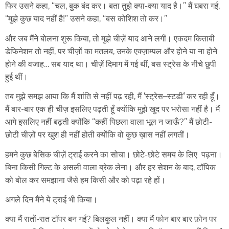
फिर उसने कहा, “चल, बुक बंद कर। बता तुझे क्या-क्या याद है।” मैं घबरा गई,
“मुझे कुछ याद नहीं है!” उसने कहा, “बस कोशिश तो कर।”
और जब मैंने बोलना शुरू किया, तो मुझे चीज़ें याद आने लगीं। एकदम किताबी
डेफिनेशन तो नहीं, पर चीज़ों का मतलब, उनके एक्ज़ाम्पल और होने या ना होने
होने की वजाह… सब याद था। चीज़ें दिमाग में गई थीं, बस स्ट्रेस के नीचे छुपी
हुई थीं।
तब मुझे समझ आया कि मैं शांति से नहीं पढ़ रही, मैं
‘
स्ट्रेस
–
स्टडी
‘
कर रही हूँ।
मैं बार-बार एक ही चीज़ इसलिए पढ़ती हूँ क्योंकि मुझे खुद पर भरोसा नहीं है। मैं
आगे इसलिए नहीं बढ़ती क्योंकि “कहीं पिछला वाला भूल न जाऊँ?” मैं छोटी-
छोटी चीज़ों पर खुश ही नहीं होती क्योंकि वो कुछ ख़ास नहीं लगतीं।
हमने कुछ बेसिक चीज़ें ट्राई करने का सोचा। छोटे-छोटे समय के लिए पढ़ना।
बिना किसी गिल्ट के असली वाला ब्रेक लेना। और हर सेशन के बाद, टॉपिक
को बोल कर समझाना जैसे हम किसी और को पढ़ा रहे हों।
अगले दिन मैंने ये ट्राई भी किया।
क्या मैं रातों-रात टॉपर बन गई? बिलकुल नहीं। क्या मैं फोन बार बार फ़ोन पर