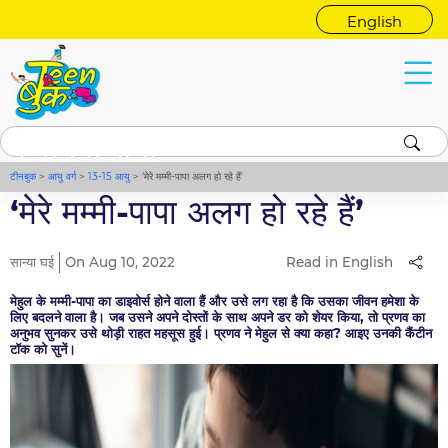
English
कैंटीन में सुना
टीनबुक
>
आयु वर्ग
>
13-15 आयु
>
‘मेरे मम्मी-पापा अलग हो रहे हैं’
‘मेरे मम्मी-पापा अलग हो रहे हैं’
सान्या घई
On Aug 10, 2022
Read in English
मेहुल के मम्मी-पापा का डाइवोर्स होने वाला हैं और उसे लग रहा है कि उसका जीवन हमेशा के
लिए बदलने वाला है। जब उसने अपने दोस्तों के साथ अपने डर को शेयर किया, तो प्रणव का
अनुभव सुनकर उसे थोड़ी राहत महसूस हुई। प्रणव ने मेहुल से क्या कहा? आइए उनकी कैंटीन
टॉक को सुनें।