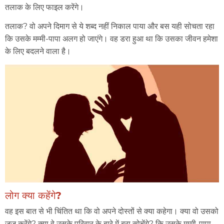
तलाक के लिए फाइल करेंगे।
तलाक? वो अपने दिमाग से ये शब्द नहीं निकाल पाया और बस यही सोचता रहा
कि उसके मम्मी-पापा अलग हो जाएंगे। वह डरा हुआ था कि उसका जीवन हमेशा
के लिए बदलने वाला है।
लोग क्या कहेंगे?
वह इस बात से भी चिंतित था कि वो अपने दोस्तों से क्या कहेगा। क्या वो उसको
जज करेंगे? क्या वे उसके परिवार के बारे में बुरा सोचेंगे? कि उसके मम्मी-पापा