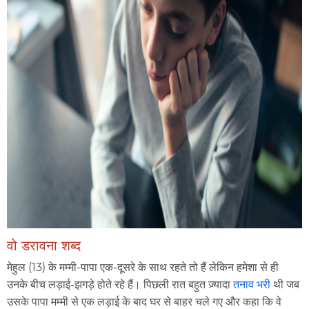
वो डरावना शब्द
मेहुल (13) के मम्मी-पापा एक-दूसरे के साथ रहते तो हैं लेकिन हमेशा से ही
उनके बीच लड़ाई-झगड़े होते रहे हैं। पिछली रात बहुत ज़्यादा
तनाव भरी
थी जब
उसके पापा मम्मी से एक लड़ाई के बाद घर से बाहर चले गए और कहा कि वे