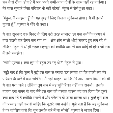
सब कैसे ठीक होगा? मैं अब अपने मम्मी-पापा दोनों के साथ नहीं रह पाऊँगा।
मेरे पास तुम्हारे जैसा परिवार भी नहीं रहेगा”, मेहुल ने रोते हुआ कहा।
“मेहुल, मैं समझता हूँ कि यह तुम्हारे लिए कितना मुश्किल होगा। मै भी इससे
गुज़रा हूँ ”, प्रणव ने धीरे से कहा।
ये बात सुनकर एक मिनट के लिए पूरी तरह सन्नाटा छा गया क्योंकि प्रणव ये
बात पहली बार शेयर कर रहा था। अंश और साक्षी थोड़े घबराए हुए लग रहे थे
लेकिन मेहुल ने थोड़ी राहत महसूस की क्योंकि कम से कम कोई तो होगा जो सच
में उसे समझेगा।
“सॉरी प्रणव। क्या तुम भी बहुत डर गए थे?” मेहुल ने पूछा।
“मुझे याद है कि शुरू में मुझे इस बात से ज्यादा डर लगता था कि बाकी सब मेरे
परिवार के बारे में क्या सोचेंगे। मैं नहीं चाहता था कि मेरे आस-पास किसी को भी
ये बात पता चले। लेकिन तुम सच में यह सुनिश्चित नहीं कर सकते। इसके
बजाय, एक समय के बाद मैंने इस बात की परवाह करना बंद कर दिया कि दूसरे
क्या कह रहे हैं क्योंकि उससे मैं और परेशान हो जाया करता था। तुम्हें इस बात
की परवाह नहीं करनी चाहिए कि दूसरे क्या कहेंगे। मुझे पता है कि यह मुश्किल
है पर कोशिश करो कि तुम उसके बारे में ना सोचो”, प्रणव ने जवाब दिया।