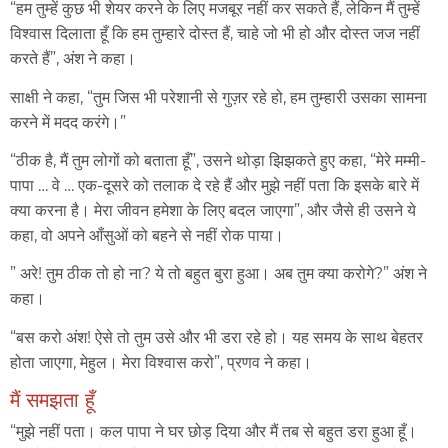
“हम तुम्हें कुछ भी शेयर करने के लिए मजबूर नहीं कर सकते हैं, लेकिन मैं तुम्हें
विश्वास दिलाता हूँ कि हम तुम्हारे दोस्त हैं, चाहे जो भी हो और दोस्त जज नहीं
करते हैं”, अंश ने कहा।
साक्षी ने कहा, “तुम जिस भी परेशानी से गुज़र रहे हो, हम तुम्हारी उसका सामना
करने में मदद करंगे।”
“ठीक है, मैं तुम लोगों को बताता हूँ”, उसने थोड़ा झिझकते हुए कहा, “मेरे मम्मी-
पापा … वे … एक-दूसरे को तलाक दे रहे हैं और मुझे नहीं पता कि इसके बारे में
क्या करना है। मेरा जीवन हमेशा के लिए बदल जाएगा”, और जैसे ही उसने ये
कहा, वो अपने आँसुओं को बहने से नहीं रोक पाया।
” अरे! तुम ठीक तो हो ना? ये तो बहुत बुरा हुआ। अब तुम क्या करोगे?” अंश ने
कहा।
“बस करो अंश! ऐसे तो तुम उसे और भी डरा रहे हो। यह समय के साथ बेहतर
होता जाएगा, मेहुल। मेरा विश्वास करो”, प्रणव ने कहा।
मैं समझता हूँ
“मुझे नहीं पता। कल पापा ने घर छोड़ दिया और मैं तब से बहुत डरा हुआ हूँ।