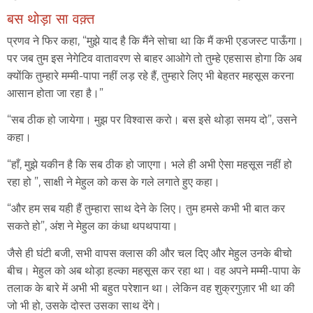
बस थोड़ा सा वक़्त
प्रणव ने फिर कहा, “मुझे याद है कि मैंने सोचा था कि मैं कभी एडजस्ट पाऊँगा।
पर जब तुम इस नेगेटिव वातावरण से बाहर आओगे तो तुम्हे एहसास होगा कि अब
क्योंकि तुम्हारे मम्मी-पापा नहीं लड़ रहे हैं, तुम्हारे लिए भी बेहतर महसूस करना
आसान होता जा रहा है।”
“सब ठीक हो जायेगा। मुझ पर विश्वास करो। बस इसे थोड़ा समय दो”, उसने
कहा।
“हाँ, मुझे यकीन है कि सब ठीक हो जाएगा। भले ही अभी ऐसा महसूस नहीं हो
रहा हो ”, साक्षी ने मेहुल को कस के गले लगाते हुए कहा।
“और हम सब यही हैं तुम्हारा साथ देने के लिए। तुम हमसे कभी भी बात कर
सकते हो”, अंश ने मेहुल का कंधा थपथपाया।
जैसे ही घंटी बजी, सभी वापस क्लास की और चल दिए और मेहुल उनके बीचो
बीच। मेहुल को अब थोड़ा हल्का महसूस कर रहा था। वह अपने मम्मी-पापा के
तलाक के बारे में अभी भी बहुत परेशान था। लेकिन वह शुक्रगुज़ार भी था की
जो भी हो, उसके दोस्त उसका साथ देंगे।