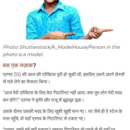
Photo: Shutterstock/A_ModelHouse/Person in the
photo is a model.
बस एक मज़ाक?
प्रणव (15) की आज की प्रैक्टिस पूरी हो चुकी थी, इसलिए उसने अपने दोस्तों
से मज़े लेने का फैसला किया।
“आज मेरी प्रैक्टिस के लिए मेरा गिटारिस्ट नहीं आया, क्या तुम लोग मेरी मदद
कर दोगे?” प्रणव ने कृति और राजू से झूठमूठ पूछा।
उसके दोस्त उसकी मदद के लिए ख़ुशी ख़ुशी मान गए। पर जैसे ही वे स्टेज के
पास पहुँचे, वो वहाँ प्रणव के गिटारिस्ट से टकरा गए।
“प्रणव, तुमने हमें क्यों बुलाया? तुम्हारा गिटारिस्ट तो पहले से ही यहाँ पर