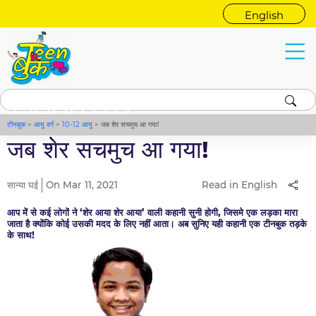
English
कहानी में ट्विस्ट
टीनबुक
>
आयु वर्ग
>
10-12 आयु
>
जब शेर सचमुच आ गया!
जब शेर सचमुच आ गया!
सान्या घई
On Mar 11, 2021
Read in English
आप में से कई लोगों ने ‘शेर आया शेर आया’ वाली कहानी सुनी होगी, जिसमे एक लड़का मारा
जाता है क्योंकि कोई उसकी मदद के लिए नहीं आता। अब सुनिए यही कहानी एक टीनबुक तड़के
के साथ!