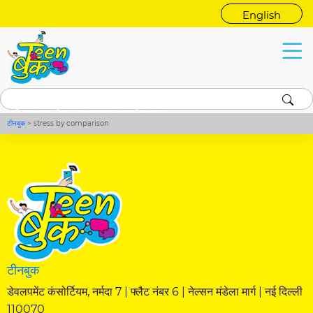
English
stress by comparison
टीनबुक
>
stress by comparison
टीनबुक
डेवलपमेंट कंसोर्टियम, नर्मदा 7 | फ्लैट नंबर 6 | नेल्सन मंडेला मार्ग | नई दिल्ली
110070