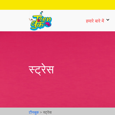
हमारे बारे में
स्ट्रेस
टीनबुक
>
स्ट्रेस