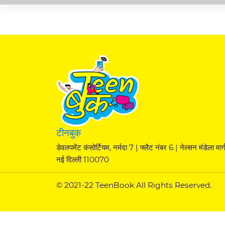
टीनबुक
डेवलपमेंट कंसोर्टियम, नर्मदा 7 | फ्लैट नंबर 6 | नेल्सन मंडेला मार्ग
नई दिल्ली 110070
© 2021-22 TeenBook All Rights Reserved.