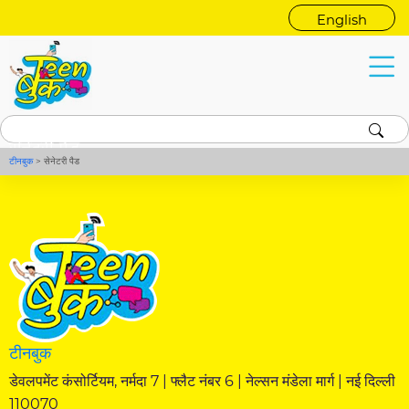
English
सेनेटरी पैड
टीनबुक
>
सेनेटरी पैड
टीनबुक
डेवलपमेंट कंसोर्टियम, नर्मदा 7 | फ्लैट नंबर 6 | नेल्सन मंडेला मार्ग | नई दिल्ली
110070