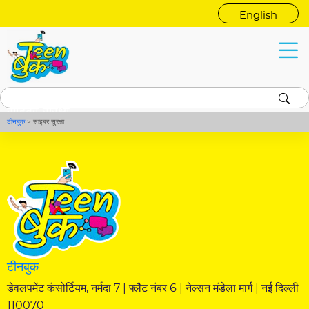
English
साइबर सुरक्षा
टीनबुक
>
साइबर सुरक्षा
टीनबुक
डेवलपमेंट कंसोर्टियम, नर्मदा 7 | फ्लैट नंबर 6 | नेल्सन मंडेला मार्ग | नई दिल्ली
110070