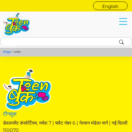
English
रूममेट
टीनबुक
>
रूममेट
टीनबुक
डेवलपमेंट कंसोर्टियम, नर्मदा 7 | फ्लैट नंबर 6 | नेल्सन मंडेला मार्ग | नई दिल्ली
110070