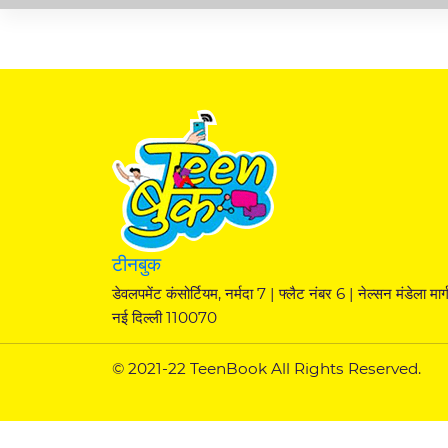
टीनबुक
डेवलपमेंट कंसोर्टियम, नर्मदा 7 | फ्लैट नंबर 6 | नेल्सन मंडेला मार्ग
नई दिल्ली 110070
© 2021-22 TeenBook All Rights Reserved.