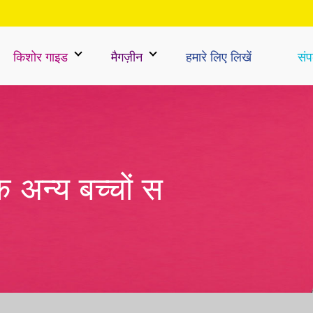
किशोर गाइड
मैगज़ीन
हमारे लिए लिखें
संपर
के अन्य बच्चों स