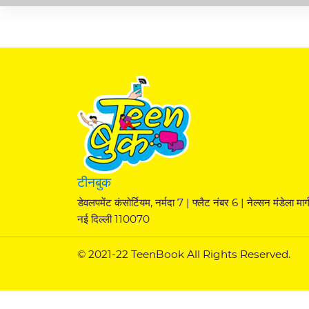
टीनबुक
डेवलपमेंट कंसोर्टियम, नर्मदा 7 | फ्लैट नंबर 6 | नेल्सन मंडेला मार्ग
नई दिल्ली 110070
© 2021-22 TeenBook All Rights Reserved.