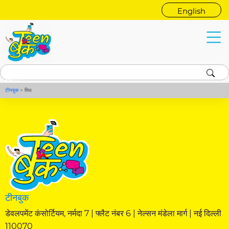
English
मिथ
टीनबुक
>
मिथ
टीनबुक
डेवलपमेंट कंसोर्टियम, नर्मदा 7 | फ्लैट नंबर 6 | नेल्सन मंडेला मार्ग | नई दिल्ली
110070