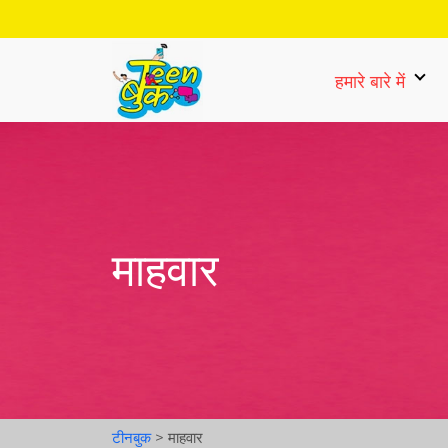
हमारे बारे में
माहवार
टीनबुक
>
माहवार