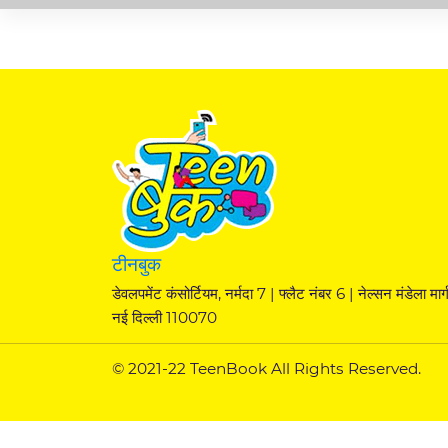
टीनबुक
डेवलपमेंट कंसोर्टियम, नर्मदा 7 | फ्लैट नंबर 6 | नेल्सन मंडेला मार्ग
नई दिल्ली 110070
© 2021-22 TeenBook All Rights Reserved.