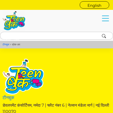
English
ब्रेक-अप
टीनबुक
>
ब्रेक-अप
टीनबुक
डेवलपमेंट कंसोर्टियम, नर्मदा 7 | फ्लैट नंबर 6 | नेल्सन मंडेला मार्ग | नई दिल्ली
110070