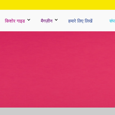
किशोर गाइड
मैगज़ीन
हमारे लिए लिखें
संपर