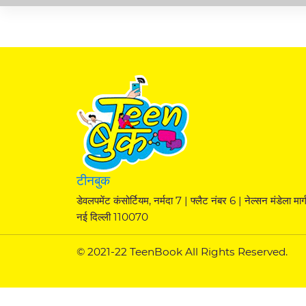
टीनबुक
डेवलपमेंट कंसोर्टियम, नर्मदा 7 | फ्लैट नंबर 6 | नेल्सन मंडेला मार्ग
नई दिल्ली 110070
© 2021-22 TeenBook All Rights Reserved.