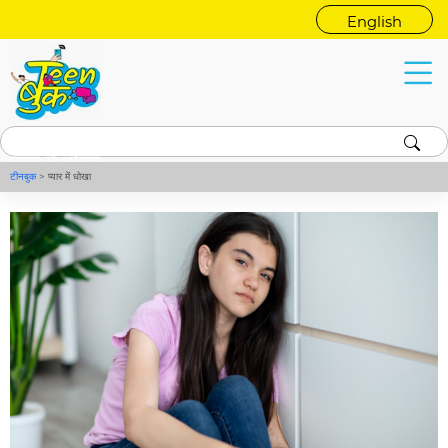
English
प्यार में धोखा
टीनबुक
>
प्यार में धोखा