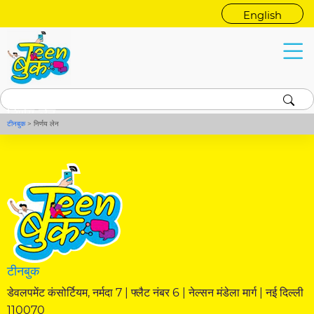
English
निर्णय लेन
टीनबुक
>
निर्णय लेन
टीनबुक
डेवलपमेंट कंसोर्टियम, नर्मदा 7 | फ्लैट नंबर 6 | नेल्सन मंडेला मार्ग | नई दिल्ली
110070