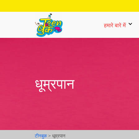
हमारे बारे में
धूम्रपान
टीनबुक
>
धूम्रपान