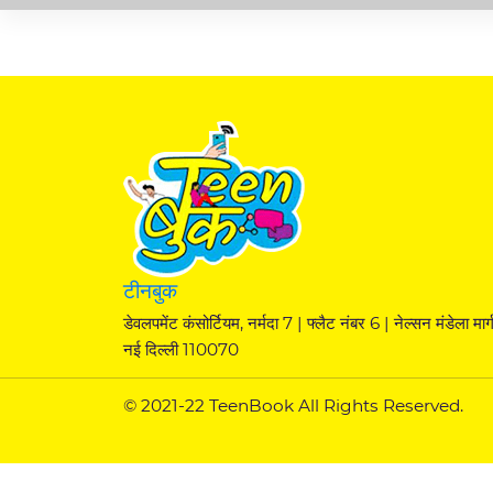
टीनबुक
डेवलपमेंट कंसोर्टियम, नर्मदा 7 | फ्लैट नंबर 6 | नेल्सन मंडेला मार्ग
नई दिल्ली 110070
© 2021-22 TeenBook All Rights Reserved.