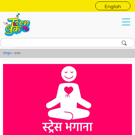
English
तनाव
टीनबुक
>
तनाव