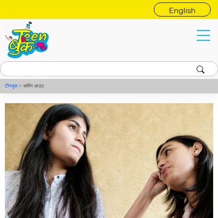
English
कमिंग आउट
टीनबुक
>
कमिंग आउट